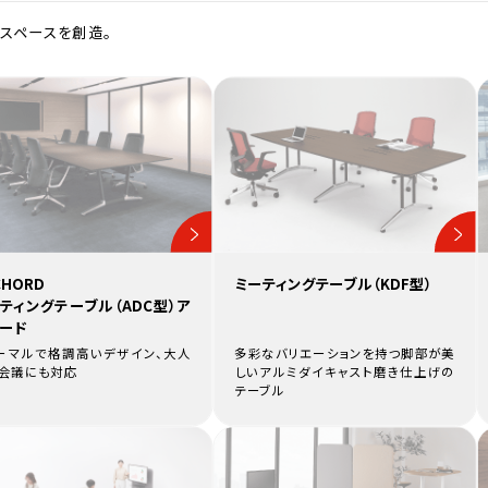
スペースを創造。
CHORD
ミーティングテーブル（KDF型）
ティングテーブル（ADC型）ア
ード
ーマルで格調高いデザイン、大人
多彩なバリエーションを持つ脚部が美
会議にも対応
しいアルミダイキャスト磨き仕上げの
テーブル