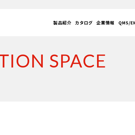
製品紹介
カタログ
企業情報
QMS/E
ION SPACE