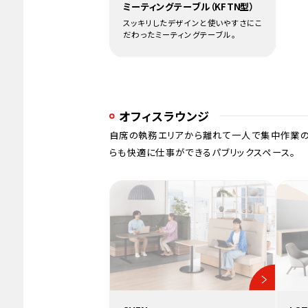
ミーティングテーブル（KFTN型）
スッキリしたデザインと使いやすさにこ
だわったミーティングテーブル。
オフィスラウンジ
自席の執務エリアから離れて一人で集中作業ので
らも快適に仕事ができるパブリックスペース。