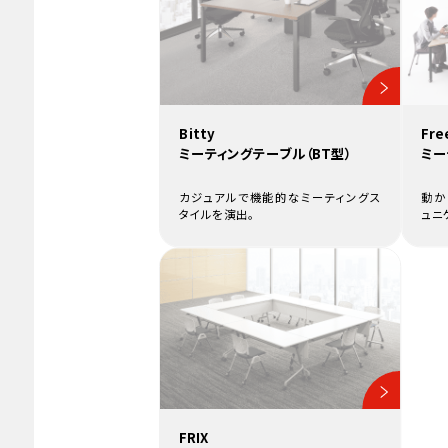
Bitty
Fr
ミーティングテーブル（BT型）
ミー
カジュアルで機能的なミーティングス
動か
タイルを演出。
ュニ
FRIX