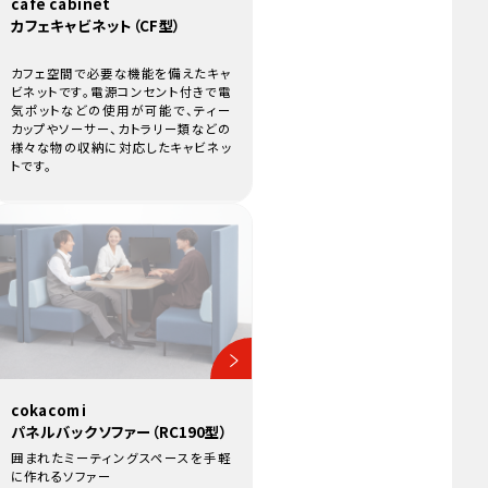
cafe cabinet
カフェキャビネット（CF型）
カフェ空間で必要な機能を備えたキャ
ビネットです。電源コンセント付きで電
気ポットなどの使用が可能で、ティー
カップやソーサー、カトラリー類などの
様々な物の収納に対応したキャビネッ
トです。
cokacomi
パネルバックソファー（RC190型）
囲まれたミーティングスペースを手軽
に作れるソファー