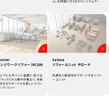
ョンを円滑に行えるラウンジチェアー
ancier
Salona
ンジワークソファー（RC200
ソファーユニット サローナ
ュアルなオフィス空間に溶け込
快適性と創造性をサポートするソファ
リラックスから集中作業まで、多用
ーユニット
き方をサポートする新しいラウン
ークソファー