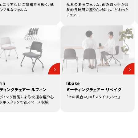
ェエリアなどに調和する軽く、薄
丸みのあるフォルム、背の取っ手が印
シンプルなフォルム
象的長時間の座り心地にもこだわった
チェアー
fin
libake
ティングチェアー ルフィン
ミーティングチェアー リベイク
ディング機能による快適な座り心
「木の風合い」×「スタイリッシュ」
水平スタックで省スペース収納