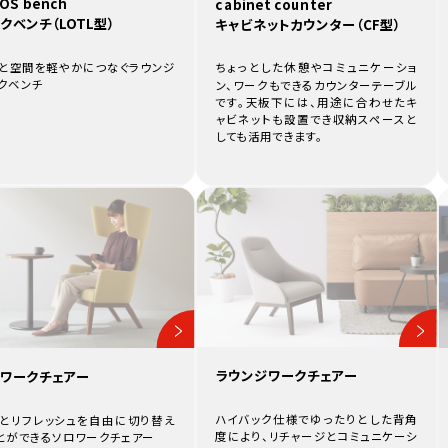
OS bench
cabinet counter
クベンチ（LOTL型）
キャビネットカウンター（CF型）
と空間を軽やかにつなぐラウンジ
ちょっとした休憩やコミュニケーショ
クベンチ
ン、ワークもできるカウンターテーブル
です。天板下には、用途に合わせたキ
ャビネットも設置でき収納スペースと
しても活用できます。
ラウンジワークチェアー
ワークチェアー
ハイバック仕様でゆったりとした背角
とリフレッシュを自由に切り替え
度により、リチャージとコミュニケーシ
とができるソロワークチェアー