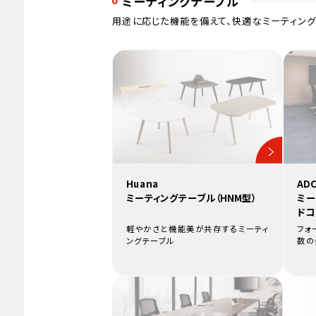
ミーティングテーブル
用途に応じた機能を備えて、快適なミーティング
Huana
AD
ミーティングテーブル（HNM型）
ミー
ドコ
軽やかさと機能美が共存するミーティ
フォ
ングテーブル
数の