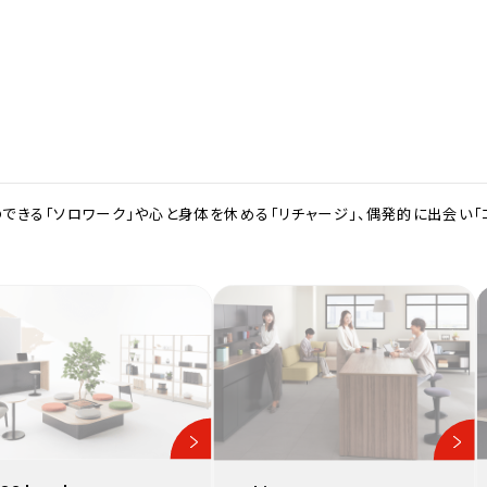
きる「ソロワーク」や心と身体を休める「リチャージ」、偶発的に出会い「