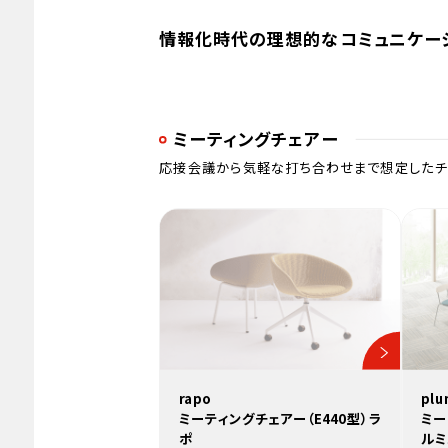
情報化時代の理想的なコミュニケーシ
ミーティングチェアー
応接会議から気軽な打ち合わせまで想定したチ
rapo
plu
ミーティングチェアー（E440型）ラ
ミー
ポ
ルミ